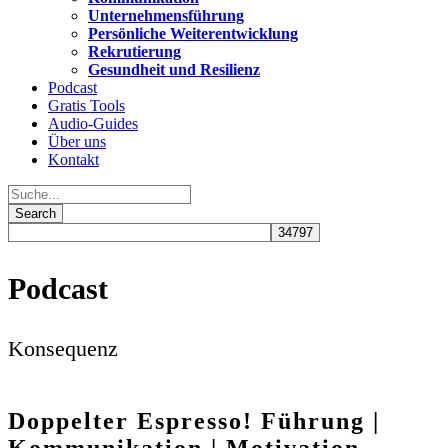
Unternehmensführung
Persönliche Weiterentwicklung
Rekrutierung
Gesundheit und Resilienz
Podcast
Gratis Tools
Audio-Guides
Über uns
Kontakt
Podcast
Konsequenz
Doppelter Espresso! Führung |