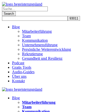
Blog
Mitarbeiterführung
Team
Kommunikation
Unternehmensführung
Persönliche Weiterentwicklung
Rekrutierung
Gesundheit und Resilienz
Podcast
Gratis Tools
Audio-Guides
Über uns
Kontakt
Blog
Mitarbeiterführung
Team
Kommunikation